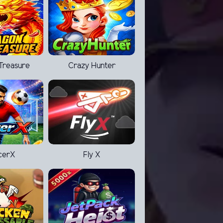
Treasure
Crazy Hunter
cerX
Fly X