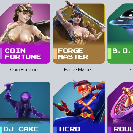
Coin Fortune
Forge Master
S