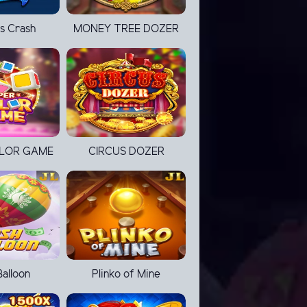
ss Crash
MONEY TREE DOZER
OLOR GAME
CIRCUS DOZER
Balloon
Plinko of Mine