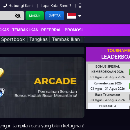
Hubungi Kami
Lupa Kata Sandi?
DAFTAR
GKAS
TEMBAK IKAN
REFERRAL
PROMOSI
ak Ikan | Trading .
ngan tampilan baru yang bikin ketagihan!