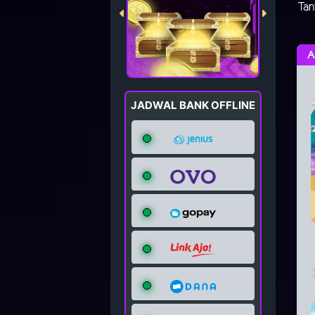
Tan
A
JADWAL BANK OFFLINE