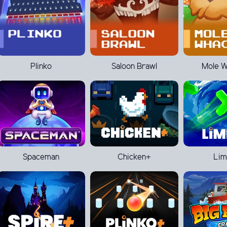
Plinko
Saloon Brawl
Mole 
Spaceman
Chicken+
Li