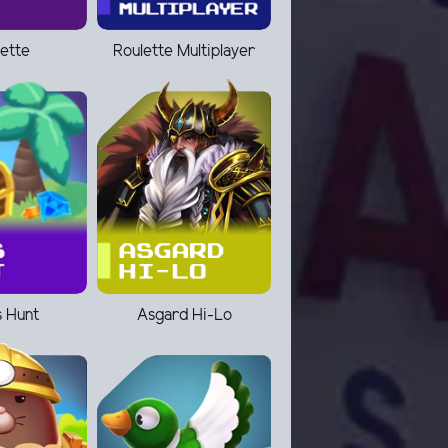
lette
Roulette Multiplayer
 Hunt
Asgard Hi-Lo