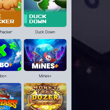
Whacker
Duck Down
mbo+
Mines+