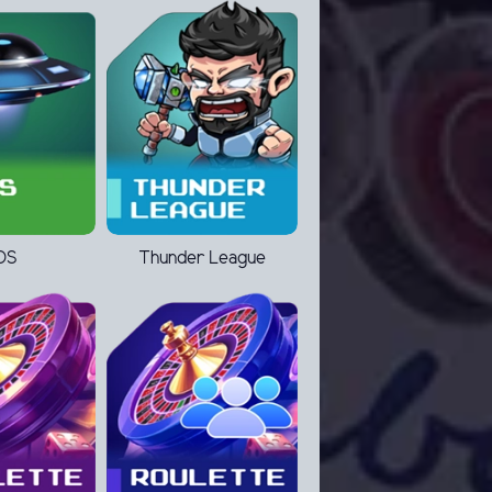
OS
Thunder League