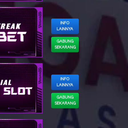
INFO
LAINNYA
GABUNG
SEKARANG
INFO
LAINNYA
GABUNG
SEKARANG