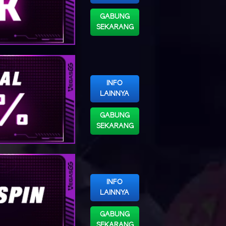
GABUNG
SEKARANG
INFO
LAINNYA
GABUNG
SEKARANG
INFO
LAINNYA
GABUNG
SEKARANG