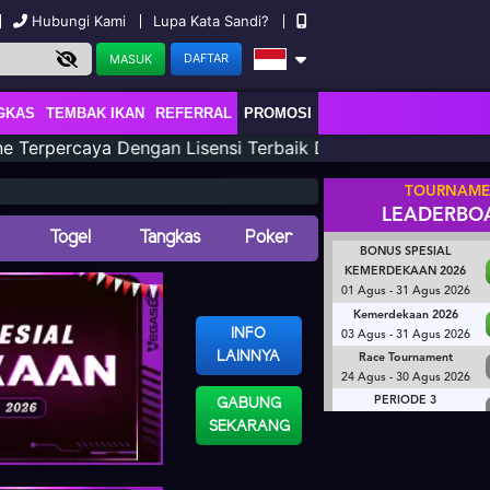
Hubungi Kami
Lupa Kata Sandi?
DAFTAR
GKAS
TEMBAK IKAN
REFERRAL
PROMOSI
aik Di Asia | E-Sport | Slots | Poker | IDNLive | LIVE Cas
Togel
Tangkas
Poker
INFO
LAINNYA
GABUNG
SEKARANG