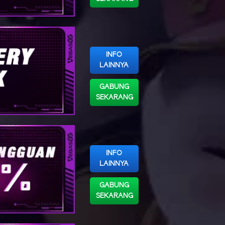
INFO
LAINNYA
GABUNG
SEKARANG
INFO
LAINNYA
GABUNG
SEKARANG