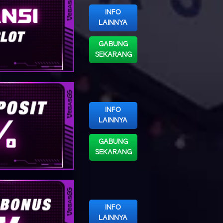
INFO
LAINNYA
GABUNG
SEKARANG
INFO
LAINNYA
GABUNG
SEKARANG
INFO
LAINNYA